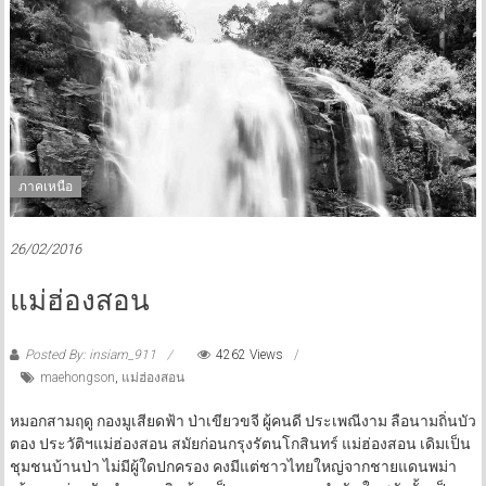
ภาคเหนือ
26/02/2016
แม่ฮ่องสอน
Posted By: insiam_911
4262 Views
maehongson
,
แม่ฮ่องสอน
หมอกสามฤดู กองมูเสียดฟ้า ป่าเขียวขจี ผู้คนดี ประเพณีงาม ลือนามถิ่นบัว
ตอง ประวัติฯแม่ฮ่องสอน สมัยก่อนกรุงรัตนโกสินทร์ แม่ฮ่องสอน เดิมเป็น
ชุมชนบ้านป่า ไม่มีผู้ใดปกครอง คงมีแต่ชาวไทยใหญ่จากชายแดนพม่า