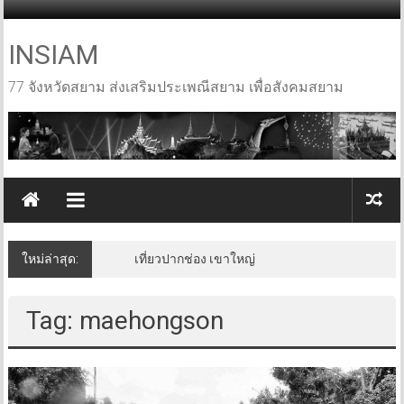
Skip
to
content
INSIAM
77 จังหวัดสยาม ส่งเสริมประเพณีสยาม เพื่อสังคมสยาม
ใหม่ล่าสุด:
เที่ยวปากช่อง เขาใหญ่
Tag: maehongson