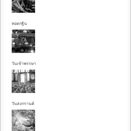
ทอดกฐิน
วันเข้าพรรษา
วันสงกรานต์