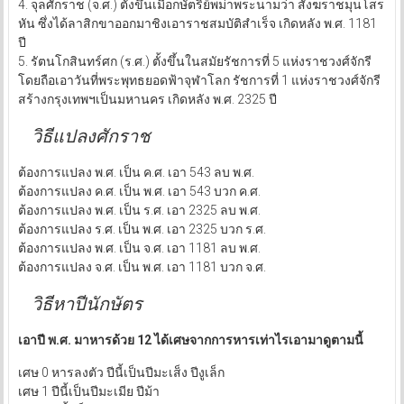
4. จุลศักราช (จ.ศ.) ตั้งขึ้นเมื่อกษัตริย์พม่าพระนามว่า สังฆราชมุนโสร
หัน ซึ่งได้ลาสิกขาออกมาชิงเอาราชสมบัติสำเร็จ เกิดหลัง พ.ศ. 1181
ปี
5. รัตนโกสินทร์ศก (ร.ศ.) ตั้งขึ้นในสมัยรัชการที่ 5 แห่งราชวงศ์จักรี
โดยถือเอาวันที่พระพุทธยอดฟ้าจุฬาโลก รัชการที่ 1 แห่งราชวงศ์จักรี
สร้างกรุงเทพฯเป็นมหานคร เกิดหลัง พ.ศ. 2325 ปี
วิธีแปลงศักราช
ต้องการแปลง พ.ศ. เป็น ค.ศ. เอา 543 ลบ พ.ศ.
ต้องการแปลง ค.ศ. เป็น พ.ศ. เอา 543 บวก ค.ศ.
ต้องการแปลง พ.ศ. เป็น ร.ศ. เอา 2325 ลบ พ.ศ.
ต้องการแปลง ร.ศ. เป็น พ.ศ. เอา 2325 บวก ร.ศ.
ต้องการแปลง พ.ศ. เป็น จ.ศ. เอา 1181 ลบ พ.ศ.
ต้องการแปลง จ.ศ. เป็น พ.ศ. เอา 1181 บวก จ.ศ.
วิธีหาปีนักษัตร
เอาปี พ.ศ. มาหารด้วย 12 ได้เศษจากการหารเท่าไรเอามาดูตามนี้
เศษ 0 หารลงตัว ปีนี้เป็นปีมะเส็ง ปีงูเล็ก
เศษ 1 ปีนี้เป็นปีมะเมีย ปีม้า