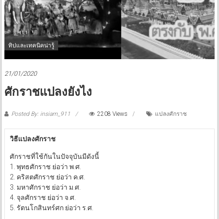
ทิปและเทคนิคน่ารู้
21/01/2020
ศักราชแปลงยังไง
Posted By: insiam_911
2208 Views
แปลงศักราช
วิธีแปลงศักราช
ศักราชที่ใช้กันในปัจจุบันมีดังนี้
1. พุทธศักราช ย่อว่า พ.ศ.
2. คริสตศักราช ย่อว่า ค.ศ.
3. มหาศักราช ย่อว่า ม.ศ.
4. จุลศักราช ย่อว่า จ.ศ.
5. รัตนโกสินทร์ศก ย่อว่า ร.ศ.