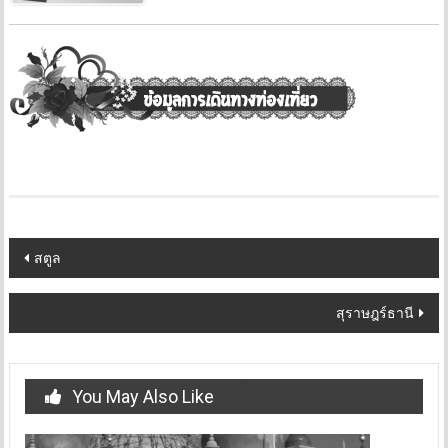
Post
สตูล
navigation
สุราษฎร์ธานี
You May Also Like