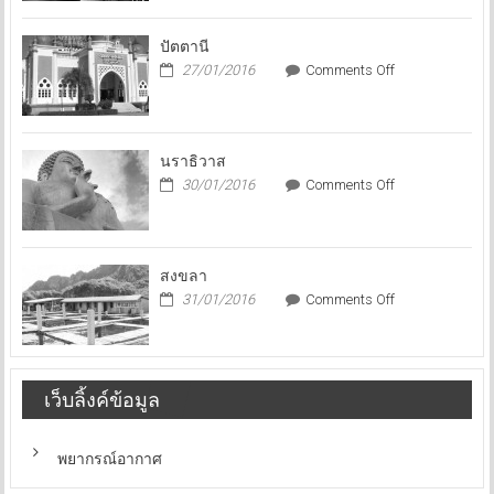
ก่อน
บิน
ปัตตานี
ไป
on
27/01/2016
Comments Off
นอก
ปัตตานี
นราธิวาส
on
30/01/2016
Comments Off
นราธิวาส
สงขลา
on
31/01/2016
Comments Off
สงขลา
เว็บลิ้งค์ข้อมูล
พยากรณ์อากาศ