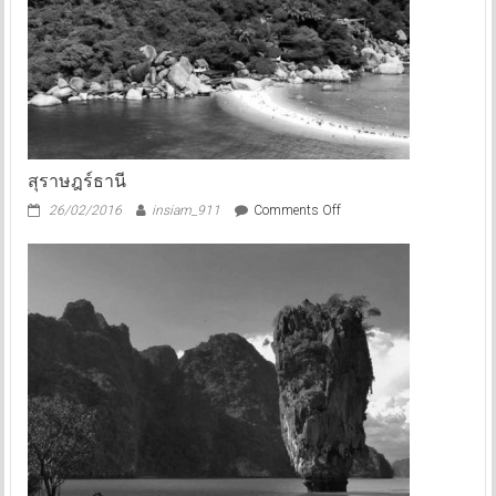
สุราษฎร์ธานี
on
26/02/2016
insiam_911
Comments Off
สุราษฎร์ธานี