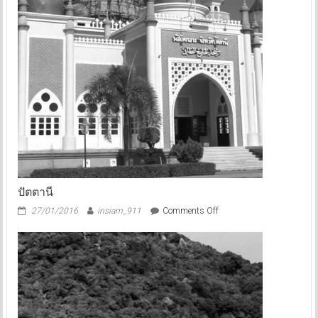
ปัตตานี
on
27/01/2016
insiam_911
Comments Off
ปัตตานี