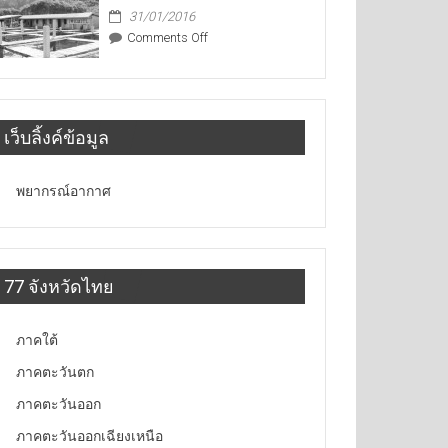
31/01/2016
on
Comments Off
สงขลา
เว็บลิ้งค์ข้อมูล
พยากรณ์อากาศ
77 จังหวัดไทย
ภาคใต้
ภาคตะวันตก
ภาคตะวันออก
ภาคตะวันออกเฉียงเหนือ