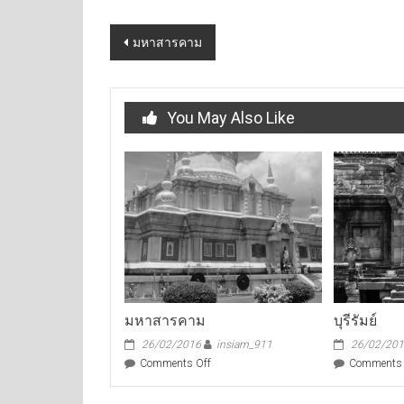
Post
มหาสารคาม
navigation
You May Also Like
มหาสารคาม
บุรีรัมย์
26/02/2016
insiam_911
26/02/20
on
Comments Off
Comments 
มหาสารคาม