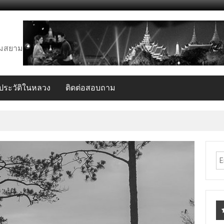
งคมสยาม
ระวัติในหลวง
ติดต่อสอบถาม