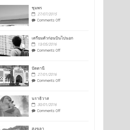
ชุมพร
27/07/2015
on
Comments Off
ชุมพร
เตรียมตัวก่อนบินไปนอก
13/05/2016
on
Comments Off
เตรียม
ตัว
ก่อน
ปัตตานี
บิน
27/01/2016
ไป
on
Comments Off
นอก
ปัตตานี
นราธิวาส
30/01/2016
on
Comments Off
นราธิวาส
สงขลา