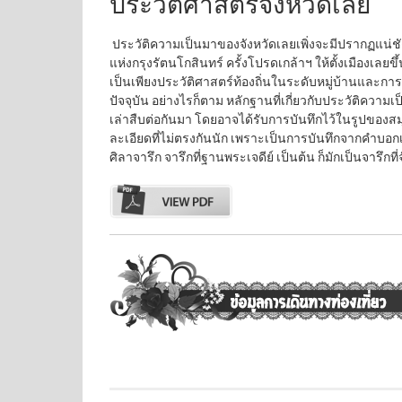
ประวัติศาสตร์จังหวัดเลย
ประวัติความเป็นมาของจังหวัดเลยเพิ่งจะมีปรากฏแน่ชั
แห่งกรุงรัตนโกสินทร์ ครั้งโปรดเกล้าฯ ให้ตั้งเมืองเลยข
เป็นเพียงประวัติศาสตร์ท้องถิ่นในระดับหมู่บ้านและการ
ปัจจุบัน อย่างไรก็ตาม หลักฐานที่เกี่ยวกับประวัติความ
เล่าสืบต่อกันมา โดยอาจได้รับการบันทึกไว้ในรูปของส
ละเอียดที่ไม่ตรงกันนัก เพราะเป็นการบันทึกจากคำบอก
ศิลาจารึก จารึกที่ฐานพระเจดีย์ เป็นต้น ก็มักเป็นจารึก