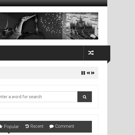
Recent
Comment
Popular