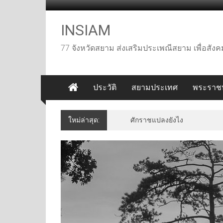
Skip
to
content
INSIAM
77 จังหวัดสยาม ส่งเสริมประเพณีสยาม เพื่อสั
ประวัติ
สยามประเทศ
พระราชป
ใหม่ล่าสุด:
เที่ยวปากช่อง เขาใหญ่