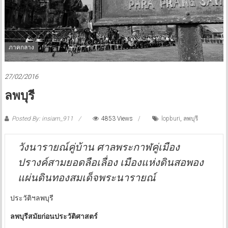
ภาคกลาง
27/02/2016
ลพบุรี
Posted By: insiam_911
4853 Views
lopburi
,
ลพบุรี
วังนารายณ์คู่บ้าน ศาลพระกาฬคู่เมือง
ปรางค์สามยอดลือเลื่อง เมืองแห่งดินสอพอง
แผ่นดินทองสมเด็จพระนารายณ์
ประวัติฯลพบุรี
ลพบุรีสมัยก่อนประวัติศาสตร์