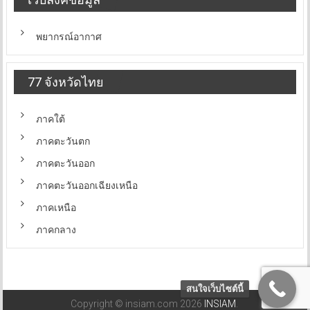
พยากรณ์อากาศ
77 จังหวัดไทย
ภาคใต้
ภาคตะวันตก
ภาคตะวันออก
ภาคตะวันออกเฉียงเหนือ
ภาคเหนือ
ภาคกลาง
สนใจเว็บไซต์นี้
Copyright © insiam.com 2026
INSIAM
.