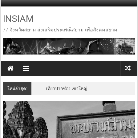
Skip
to
content
INSIAM
77 จังหวัดสยาม ส่งเสริมประเพณีสยาม เพื่อสังคมสยาม
ใหม่ล่าสุด:
เที่ยวปากช่อง เขาใหญ่