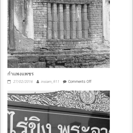
กำแพงแพชร
on
27/02/2016
insiam_911
Comments Off
กำแพง
แพชร