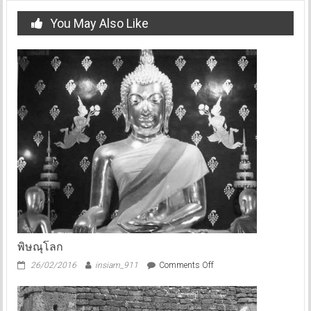
You May Also Like
พิษณุโลก
on
26/02/2016
insiam_911
Comments Off
พิษณุโลก