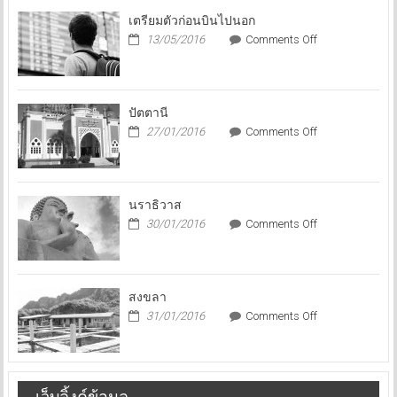
เตรียมตัวก่อนบินไปนอก
on
13/05/2016
Comments Off
เตรียม
ตัว
ก่อน
บิน
ปัตตานี
ไป
on
27/01/2016
Comments Off
นอก
ปัตตานี
นราธิวาส
on
30/01/2016
Comments Off
นราธิวาส
สงขลา
on
31/01/2016
Comments Off
สงขลา
เว็บลิ้งค์ข้อมูล