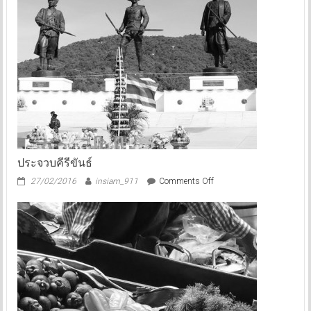
ประจวบคีรีขันธ์
on
27/02/2016
insiam_911
Comments Off
ประจวบคีรีขันธ์