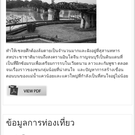
ทำให้เชลยศึกต้องล้มตายเป็นจำนวนมากและฝังอยู่ที่สุสานทหาร
สหประชาชาติมาจนถึงสงครามอินโดจีน กาญจนบุรีเป็นดินแดนที่
เป็นที่ฝึกซ้อมรบเพื่อเตรียมการรบในเวียดนาม ลาวและกัมพูชา ตลอด
จนเรื่องราวของชนกลุ่มน้อยที่น่าสนใจ และปัญหาการสร้างเขื่อน
ตอนบนของแม่น้ำแควน้อยและแควใหญ่ที่กำลังเป็นที่สนใจอยู่ไม่น้อย
ข้อมูลการท่องเที่ยว