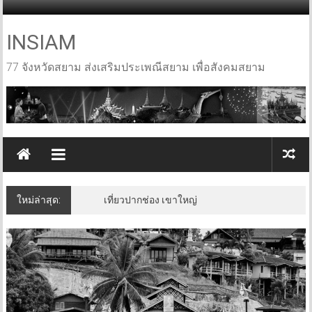
Skip
to
content
INSIAM
77 จังหวัดสยาม ส่งเสริมประเพณีสยาม เพื่อสังคมสยาม
ใหม่ล่าสุด:
เที่ยวปากช่อง เขาใหญ่