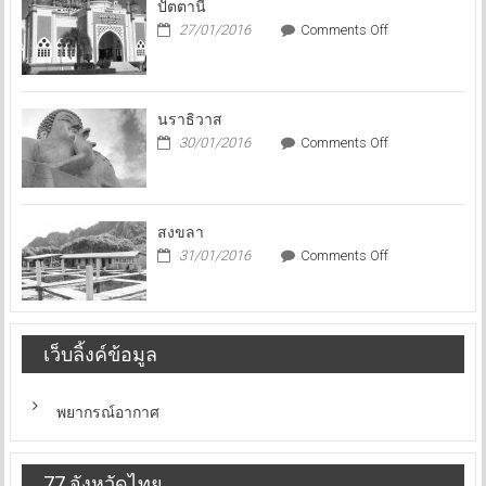
ปัตตานี
ไป
on
27/01/2016
Comments Off
นอก
ปัตตานี
นราธิวาส
on
30/01/2016
Comments Off
นราธิวาส
สงขลา
on
31/01/2016
Comments Off
สงขลา
เว็บลิ้งค์ข้อมูล
พยากรณ์อากาศ
77 จังหวัดไทย