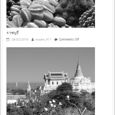
ราชบุรี
on
28/02/2016
insiam_911
Comments Off
ราชบุรี