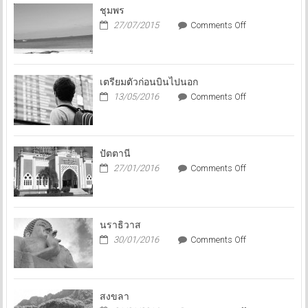
ชุมพร
on
27/07/2015
Comments Off
ชุมพร
เตรียมตัวก่อนบินไปนอก
on
13/05/2016
Comments Off
เตรียม
ตัว
ก่อน
บิน
ปัตตานี
ไป
on
27/01/2016
Comments Off
นอก
ปัตตานี
นราธิวาส
on
30/01/2016
Comments Off
นราธิวาส
สงขลา