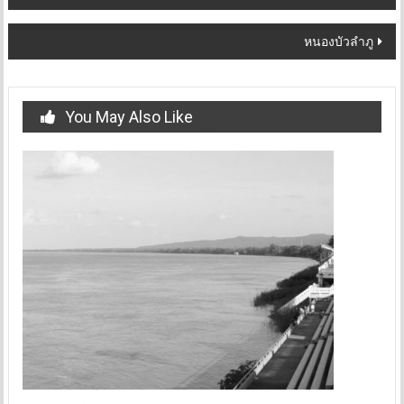
navigation
หนองบัวลำภู
You May Also Like