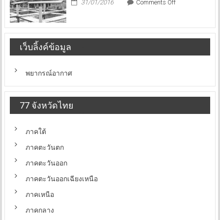
on
31/01/2016
Comments Off
สงขลา
เว็บลิ้งค์ข้อมูล
พยากรณ์อากาศ
77 จังหวัดไทย
ภาคใต้
ภาคตะวันตก
ภาคตะวันออก
ภาคตะวันออกเฉียงเหนือ
ภาคเหนือ
ภาคกลาง