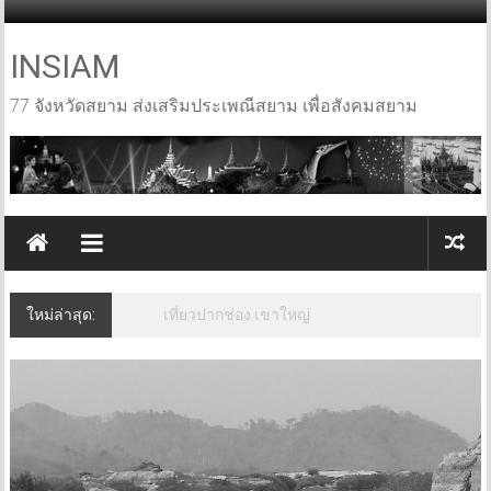
Skip
to
content
INSIAM
77 จังหวัดสยาม ส่งเสริมประเพณีสยาม เพื่อสังคมสยาม
ใหม่ล่าสุด:
เที่ยวปากช่อง เขาใหญ่