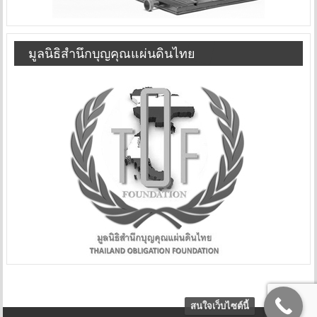
มูลนิธิสำนึกบุญคุณแผ่นดินไทย
สนใจเว็บไซต์นี้