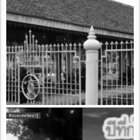
ทิปและเทคนิคน่ารู้