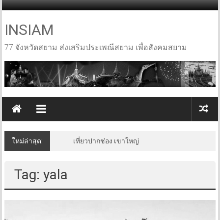
Skip
to
content
INSIAM
77 จังหวัดสยาม ส่งเสริมประเพณีสยาม เพื่อสังคมสยาม
ใหม่ล่าสุด:
เที่ยวปากช่อง เขาใหญ่
Tag: yala