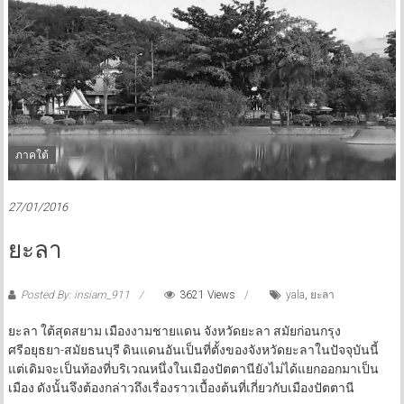
ภาคใต้
27/01/2016
ยะลา
Posted By: insiam_911
3621 Views
yala
,
ยะลา
ยะลา ใต้สุดสยาม เมืองงามชายแดน จังหวัดยะลา สมัยก่อนกรุง
ศรีอยุธยา-สมัยธนบุรี ดินแดนอันเป็นที่ตั้งของจังหวัดยะลาในปัจจุบันนี้
แต่เดิมจะเป็นท้องที่บริเวณหนึ่งในเมืองปัตตานียังไม่ได้แยกออกมาเป็น
เมือง ดังนั้นจึงต้องกล่าวถึงเรื่องราวเบื้องต้นที่เกี่ยวกับเมืองปัตตานี