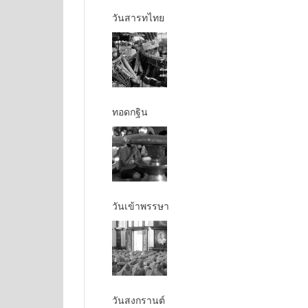
วันสารทไทย
ทอดกฐิน
วันเข้าพรรษา
วันสงกรานต์