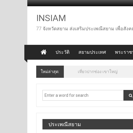
Skip
to
content
INSIAM
77 จังหวัดสยาม ส่งเสริมประเพณีสยาม เพื่อสั
ประวัติ
สยามประเทศ
พระราชป
ใหม่ล่าสุด:
เที่ยวปากช่อง เขาใหญ่
ประเพณีสยาม