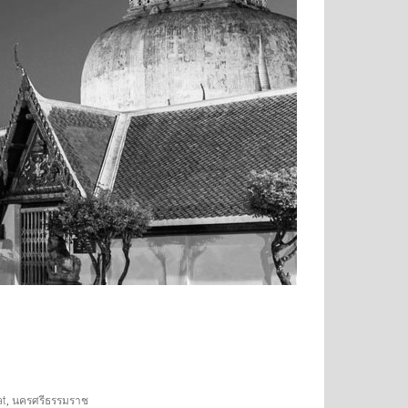
at
,
นครศรีธรรมราช