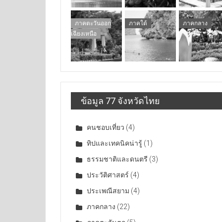
ภาคตะวันออก
ภาคใต้
ภาคกลาง
เฉียงเหนือ
ข้อมูล 77 จังหวัดไทย
คนชอบเที่ยว
(4)
ทิปและเทคนิคน่ารู้
(1)
ธรรมชาติและดนตรี
(3)
ประวัติศาสตร์
(4)
ประเพณีสยาม
(4)
ภาคกลาง
(22)