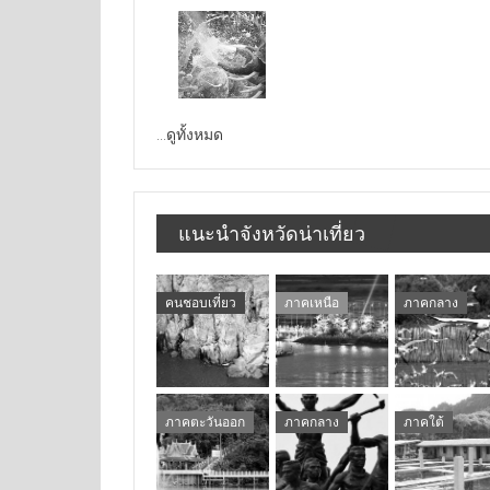
...ดูทั้งหมด
แนะนำจังหวัดน่าเที่ยว
คนชอบเที่ยว
ภาคเหนือ
ภาคกลาง
ภาคตะวันออก
ภาคกลาง
ภาคใต้