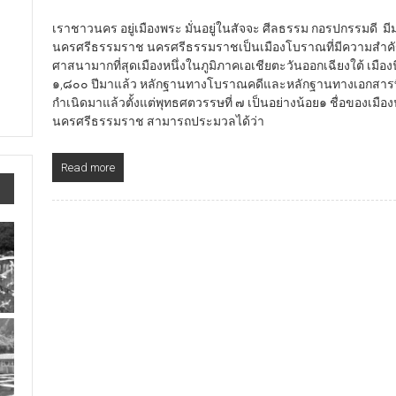
เราชาวนคร อยู่เมืองพระ มั่นอยู่ในสัจจะ ศีลธรรม กอรปกรรมดี มี
นครศรีธรรมราช นครศรีธรรมราชเป็นเมืองโบราณที่มีความสำคัญ
ศาสนามากที่สุดเมืองหนึ่งในภูมิภาคเอเชียตะวันออกเฉียงใต้ เมืองนี้ม
๑,๘๐๐ ปีมาแล้ว หลักฐานทางโบราณคดีและหลักฐานทางเอกสารที
กำเนิดมาแล้วตั้งแต่พุทธศตวรรษที่ ๗ เป็นอย่างน้อย๑ ชื่อของเ
นครศรีธรรมราช สามารถประมวลได้ว่า
Read more