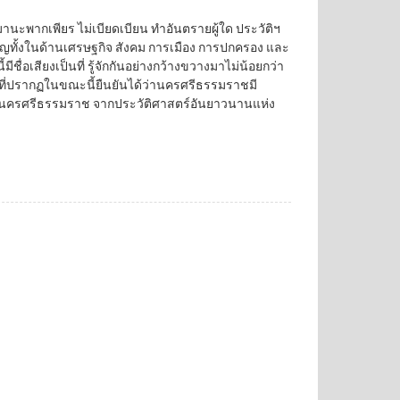
มานะพากเพียร ไม่เบียดเบียน ทำอันตรายผู้ใด ประวัติฯ
ทั้งในด้านเศรษฐกิจ สังคม การเมือง การปกครอง และ
ีชื่อเสียงเป็นที่ รู้จักกันอย่างกว้างขวางมาไม่น้อยกว่า
่ปรากฏในขณะนี้ยืนยันได้ว่านครศรีธรรมราชมี
มืองนครศรีธรรมราช จากประวัติศาสตร์อันยาวนานแห่ง