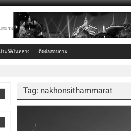
งคมสยาม
ระวัติในหลวง
ติดต่อสอบถาม
Tag: nakhonsithammarat