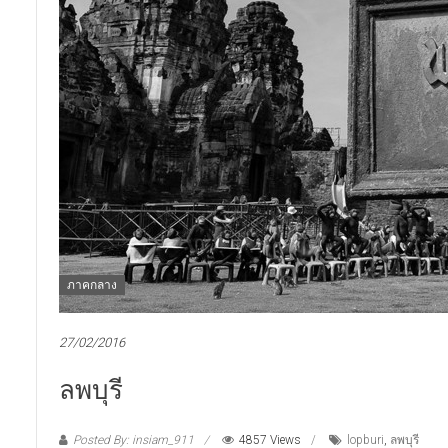
ภาคกลาง
27/02/2016
ลพบุรี
Posted By: insiam_911
4857 Views
lopburi
,
ลพบุรี