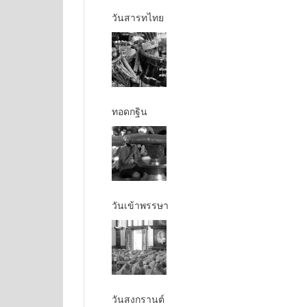
วันสารทไทย
ทอดกฐิน
วันเข้าพรรษา
วันสงกรานต์