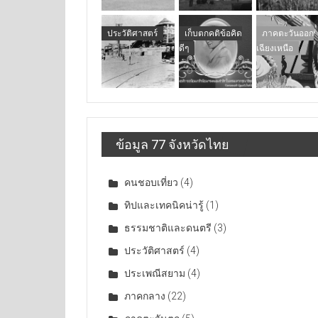
ประวัติศาสตร์
เก็บตกคติข้อคิด
ภาคตะวันออก
ดีๆ
เฉียงเหนือ
ข้อมูล 77 จังหวัดไทย
คนชอบเที่ยว
(4)
ทิปและเทคนิคน่ารู้
(1)
ธรรมชาติและดนตรี
(3)
ประวัติศาสตร์
(4)
ประเพณีสยาม
(4)
ภาคกลาง
(22)