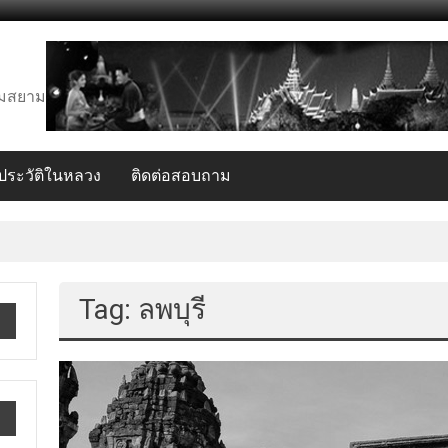
งคมสยาม
ระวัติในหลวง
ติดต่อสอบถาม
Tag: ลพบุรี