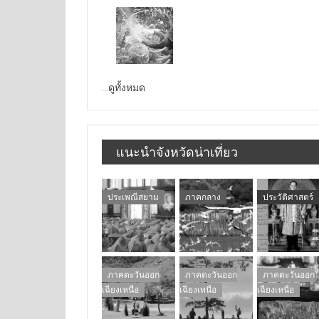
...ดูทั้งหมด
แนะนำจังหวัดน่าเที่ยว
ประเพณีสยาม
ภาคกลาง
ประวัติศาสตร์
ภาคตะวันออก
ภาคตะวันออก
ภาคตะวันออก
เฉียงเหนือ
เฉียงเหนือ
เฉียงเหนือ