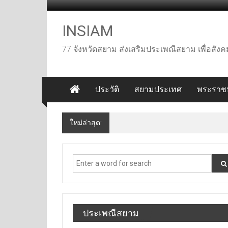
Skip
to
content
INSIAM
77 จังหวัดสยาม ส่งเสริมประเพณีสยาม เพื่อสั
ประวัติ
สยามประเทศ
พระราชป
ใหม่ล่าสุด:
เที่ยวปากช่อง เขาใหญ่
ประเพณีสยาม