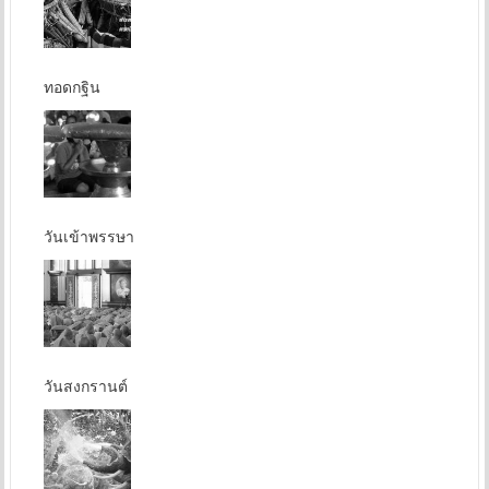
ทอดกฐิน
วันเข้าพรรษา
วันสงกรานต์