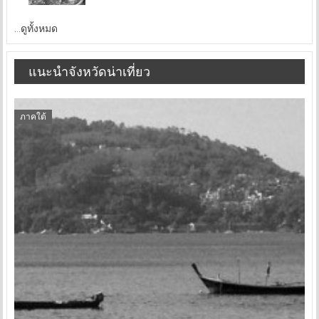
...ดูทั้งหมด
แนะนำจังหวัดน่าเที่ยว
ภาคใต้