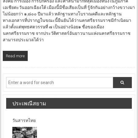
สังคม การเมือง การปกครอง และศาสนามากที่สุดเมืองหนึ่งในภูมิภาค
เอเชียตะวันออกเฉียงใต้ เมืองนี้มีชื่อเสียงเป็นที่ รู้จักกันอย่างกว้างขวางมา
ไม่น้อยกว่า ๑,๘๐๐ ปีมาแล้ว หลักฐานทางโบราณคดีและหลักฐาน
ทางเอกสารที่ปรากฏในขณะนี้ยืนยันได้ว่านครศรีธรรมราชมีกำเนิดมา
แล้วตั้งแต่พุทธศตวรรษที่ ๗ เป็นอย่างน้อย๑ ชื่อของเมือง
นครศรีธรรมราช จากประวัติศาสตร์อันยาวนานแห่งนครศรีธรรมราช
สามารถประมวลได้ว่า
Read more
ประเพณีสยาม
วันสารทไทย