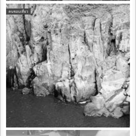
คนชอบเที่ยว