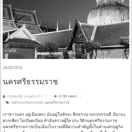
ภาคใต้
26/02/2016
นครศรีธรรมราช
Posted By: insiam_911
4139 Views
nakhonsithammarat
,
นครศรีธรรมราช
เราชาวนคร อยู่เมืองพระ มั่นอยู่ในสัจจะ ศีลธรรม กอรปกรรมดี มีมานะ
พากเพียร ไม่เบียดเบียน ทำอันตรายผู้ใด ประวัติฯนครศรีธรรมราช
นครศรีธรรมราชเป็นเมืองโบราณที่มีความสำคัญทั้งในด้านเศรษฐกิจ