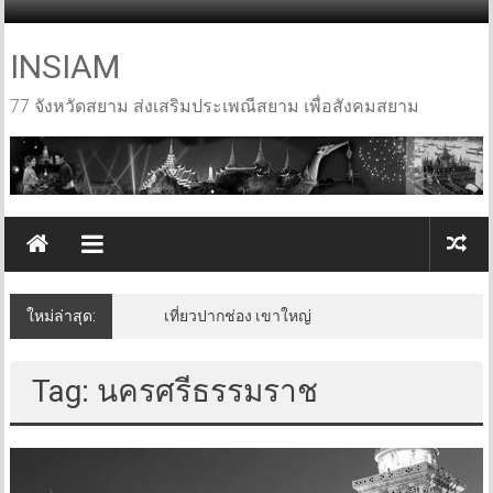
Skip
to
content
INSIAM
77 จังหวัดสยาม ส่งเสริมประเพณีสยาม เพื่อสังคมสยาม
ใหม่ล่าสุด:
เที่ยวปากช่อง เขาใหญ่
Tag: นครศรีธรรมราช