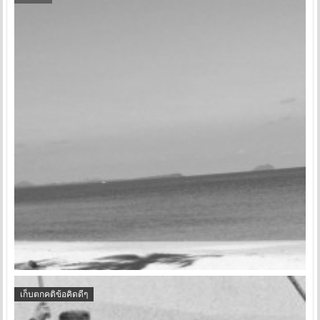
เก็บตกคติข้อคิดดีๆ