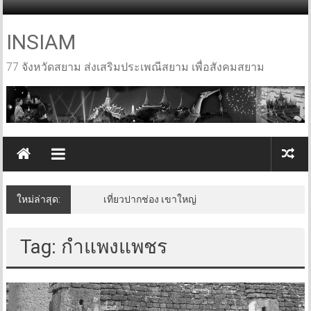
Skip
to
content
INSIAM
77 จังหวัดสยาม ส่งเสริมประเพณีสยาม เพื่อสังคมสยาม
ใหม่ล่าสุด:
เที่ยวปากช่อง เขาใหญ่
Tag: กำแพงแพชร