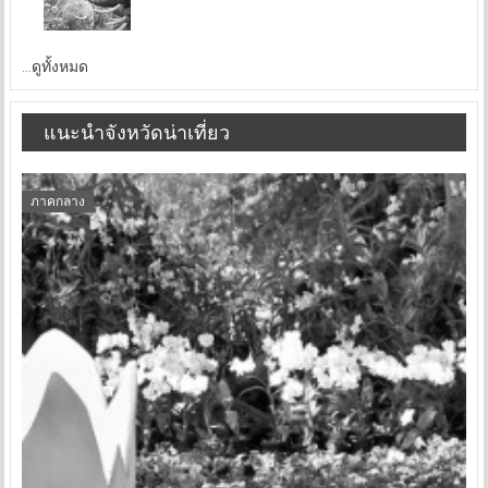
...ดูทั้งหมด
แนะนำจังหวัดน่าเที่ยว
ภาคกลาง