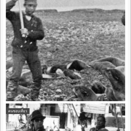
คนชอบเที่ยว