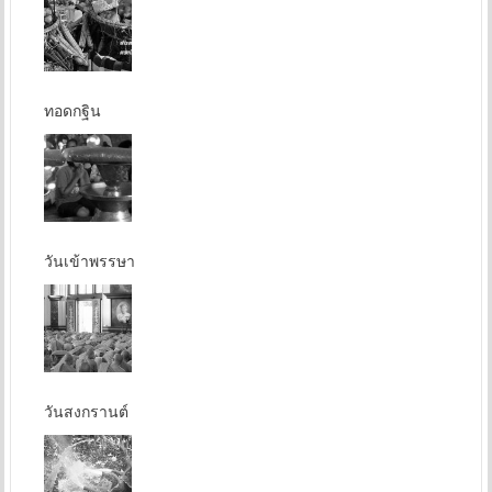
ทอดกฐิน
วันเข้าพรรษา
วันสงกรานต์