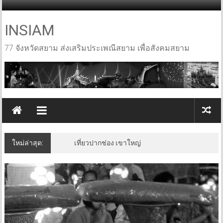
Skip
to
content
INSIAM
77 จังหวัดสยาม ส่งเสริมประเพณีสยาม เพื่อสังคมสยาม
ใหม่ล่าสุด:
เที่ยวปากช่อง เขาใหญ่