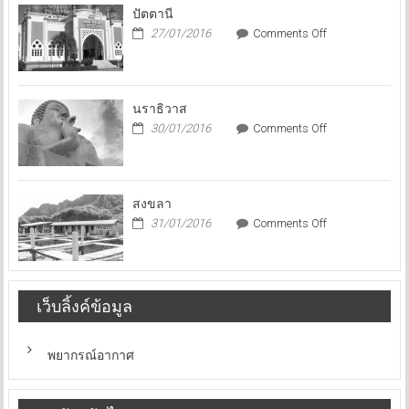
บิน
ปัตตานี
ไป
on
27/01/2016
Comments Off
นอก
ปัตตานี
นราธิวาส
on
30/01/2016
Comments Off
นราธิวาส
สงขลา
on
31/01/2016
Comments Off
สงขลา
เว็บลิ้งค์ข้อมูล
พยากรณ์อากาศ