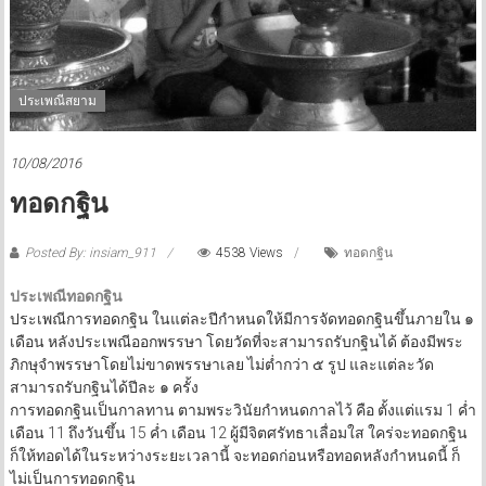
ประเพณีสยาม
10/08/2016
ทอดกฐิน
Posted By: insiam_911
4538 Views
ทอดกฐิน
ประเพณีทอดกฐิน
ประเพณีการทอดกฐิน ในแต่ละปีกำหนดให้มีการจัดทอดกฐินขึ้นภายใน ๑
เดือน หลังประเพณีออกพรรษา โดยวัดที่จะสามารถรับกฐินได้ ต้องมีพระ
ภิกษุจำพรรษาโดยไม่ขาดพรรษาเลย ไม่ต่ำกว่า ๕ รูป และแต่ละวัด
สามารถรับกฐินได้ปีละ ๑ ครั้ง
การทอดกฐินเป็นกาลทาน ตามพระวินัยกำหนดกาลไว้ คือ ตั้งแต่แรม 1 ค่ำ
เดือน 11 ถึงวันขึ้น 15 ค่ำ เดือน 12 ผู้มีจิตศรัทธาเลื่อมใส ใคร่จะทอดกฐิน
ก็ให้ทอดได้ในระหว่างระยะเวลานี้ จะทอดก่อนหรือทอดหลังกำหนดนี้ ก็
ไม่เป็นการทอดกฐิน