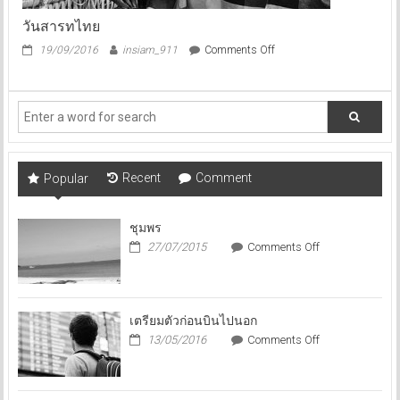
วันสารทไทย
on
19/09/2016
insiam_911
Comments Off
วัน
สารท
ไทย
Recent
Comment
Popular
ชุมพร
on
27/07/2015
Comments Off
ชุมพร
เตรียมตัวก่อนบินไปนอก
on
13/05/2016
Comments Off
เตรียม
ตัว
ก่อน