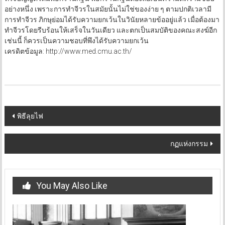
อย่างหนึ่ง เพราะการทำจีวรในสมัยนั้นไม่ใช่ของง่าย ๆ ตามปกติเวลามี
การทำจีวร ภิกษุย่อมได้รับความยกเว้นในวินัยหลายข้ออยู่แล้ว เมื่อต้องมา
ทำจีวรโดยรีบร้อนให้เสร็จในวันเดียว และตกเป็นสมบัติของคณะสงฆ์อีก
เช่นนี้ ก็ควรเป็นความชอบที่พึงได้รับความยกเว้น
เครดิตข้อมูล: http://www.med.cmu.ac.th/
Post
พิธีลุยไฟ
navigation
กฏแห่งกรรม
You May Also Like