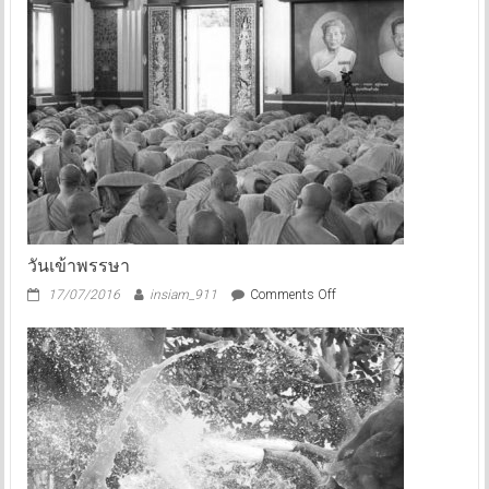
วันเข้าพรรษา
on
17/07/2016
insiam_911
Comments Off
วัน
เข้า
พรรษา