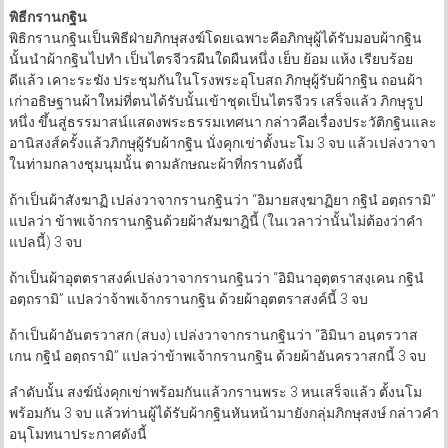
พิธีกรานกฐิน
พิธิกรานกฐินเป็นพิธีฝ่ายภิกษุสงฆ์โดยเฉพาะคือภิกษุผู้ได้รับมอบผ้ากฐิน
นั้นนำผ้ากฐินไปทำ เป็นไตรจีวรผืนใดผืนหนึ่ง เย็บ ย้อม แห้ง เรียบร้อย
ดีแล้ว เคาะระฆัง ประชุมกันในโรงพระอุโบสถ ภิกษุผู้รับผ้ากฐิน ถอนผ้า
เก่าอธิษฐานผ้าใหม่ที่ตนได้รับนั้นเข้าชุดเป็นไตรจีวร เสร็จแล้ว ภิกษุรูป
หนึ่ง ขึ้นสู่ธรรมาสน์แสดงพระธรรมเทศนา กล่าวคือเรื่องประวัติกฐินและ
อานิสงส์ครั้งแล้วภิกษุผู้รับผ้ากฐิน นั่งคุกเข่าตั้งนะโม 3 จบ แล้วเปล่งวาจา
ในท่ามกลางชุมนุมนั้น ตามลักษณะผ้าที่กรานดังนี้
ถ้าเป็นผ้าสังฆาฏิ เปล่งวาจากรานกฐินว่า “อิมายสงฺฆาฏิยา กฐินํ อตฺถรามิ”
แปลว่า ข้าพเจ้ากรานกฐินด้วยผ้าสัมฆาฎินี้ (ในเวลาว่านั้นไม่ต้องว่าคำ
แปลนี้) 3 จบ
ถ้าเป็นผ้าอุตตราสงค์เปล่งวาจากรานกฐินว่า “อิมินาอุตฺตราสงฺเคน กฐินํ
อตฺถรามิ” แปลว่าจ้าพเจ้ากรานกฐิน ด้วยผ้าอุตตราสงค์นี้ 3 จบ
ถ้าเป็นผ้าอันตรวาสก (สบง) เปล่งวาจากรานกฐินว่า “อิมินา อนฺตรวาส
เกน กฐินํ อตฺถรามิ” แปลว่าข้าพเจ้ากรานกฐิน ด้วยผ้าอันครวาสกนี้ 3 จบ
ลำดับนั้น สงฆ์นั่งคุกเข่าพร้อมกันแล้วกรานพระ 3 หนเสร็จแล้ว ตั้งนโม
พร้อมกัน 3 จบ แล้วท่านผู้ได้รับผ้ากฐินหันหน้ามายังกลุ่มภิกษุสงษ์ กล่าวคำ
อนุโมทนาประกาศดังนี้