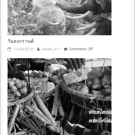
วันสงกรานต์
on
11/04/2016
insiam_911
Comments Off
วัน
สงกรานต์