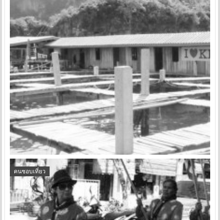
คนชอบเที่ยว