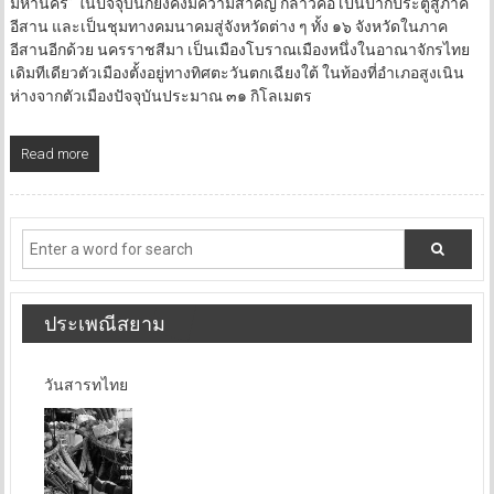
มหานคร” ในปัจจุบันก็ยังคงมีความสำคัญ กล่าวคือ เป็นปากประตูสู่ภาค
อีสาน และเป็นชุมทางคมนาคมสู่จังหวัดต่าง ๆ ทั้ง ๑๖ จังหวัดในภาค
อีสานอีกด้วย นครราชสีมา เป็นเมืองโบราณเมืองหนึ่งในอาณาจักรไทย
เดิมทีเดียวตัวเมืองตั้งอยู่ทางทิศตะวันตกเฉียงใต้ ในท้องที่อำเภอสูงเนิน
ห่างจากตัวเมืองปัจจุบันประมาณ ๓๑ กิโลเมตร
Read more
ประเพณีสยาม
วันสารทไทย