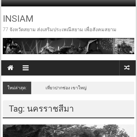
Skip
to
content
INSIAM
77 จังหวัดสยาม ส่งเสริมประเพณีสยาม เพื่อสังคมสยาม
ใหม่ล่าสุด:
เที่ยวปากช่อง เขาใหญ่
Tag: นครราชสีมา