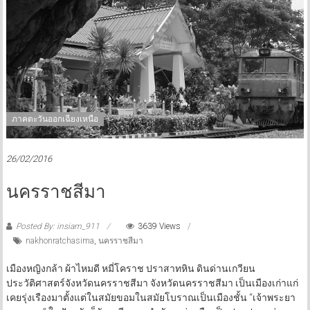
ภาคตะวันออกเฉียงเหนือ
26/02/2016
นครราชสีมา
Posted By: insiam_911
3639 Views
nakhonratchasima
,
นครราชสีมา
เมืองหญิงกล้า ผ้าไหมดี หมี่โคราช ปราสาทหิน ดินด่านเกวียน
ประวัติศาสตร์จังหวัดนครราชสีมา จังหวัดนครราชสีมา เป็นเมืองเก่าแก่
เคยรุ่งเรืองมาตั้งแต่ในสมัยขอมในสมัยโบราณเป็นเมืองชั้น “เจ้าพระยา