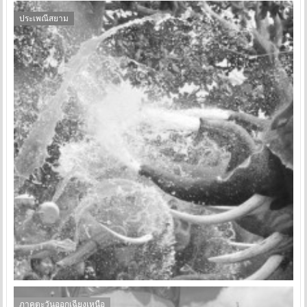
ประเพณีสยาม
ภาคตะวันออกเฉียงเหนือ