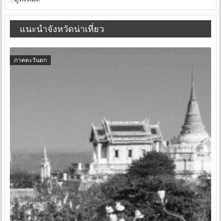
แนะนำจังหวัดน่าเที่ยว
ภาคตะวันตก