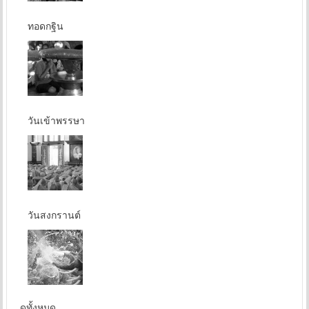
ทอดกฐิน
วันเข้าพรรษา
วันสงกรานต์
...ดูทั้งหมด