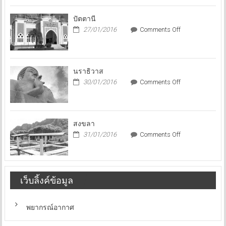
ก่อน
บิน
ปัตตานี
ไป
on
27/01/2016
Comments Off
นอก
ปัตตานี
นราธิวาส
on
30/01/2016
Comments Off
นราธิวาส
สงขลา
on
31/01/2016
Comments Off
สงขลา
เว็บลิ้งค์ข้อมูล
พยากรณ์อากาศ