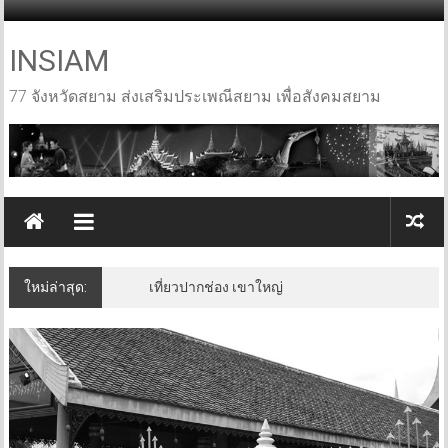
Skip
to
content
INSIAM
77 จังหวัดสยาม ส่งเสริมประเพณีสยาม เพื่อสังคมสยาม
ใหม่ล่าสุด:
เที่ยวปากช่อง เขาใหญ่