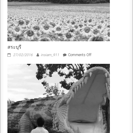
สระบุรี
on
27/02/2016
insiam_911
Comments Off
สระบุรี